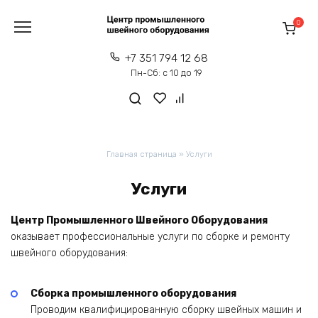
Перейти
к
0
содержанию
+7 351 794 12 68
Пн-Сб: с 10 до 19
Главная страница
»
Услуги
Услуги
Центр Промышленного Швейного Оборудования
оказывает профессиональные услуги по сборке и ремонту
швейного оборудования:
Сборка промышленного оборудования
Проводим квалифицированную сборку швейных машин и