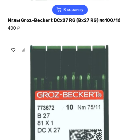
В корзину
Иглы Groz-Beckert DCx27 RG (Bx27 RG) №100/16
480
₽