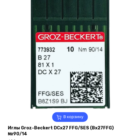
В корзину
Иглы Groz-Beckert DCx27 FFG/SES (Bx27FFG)
№90/14