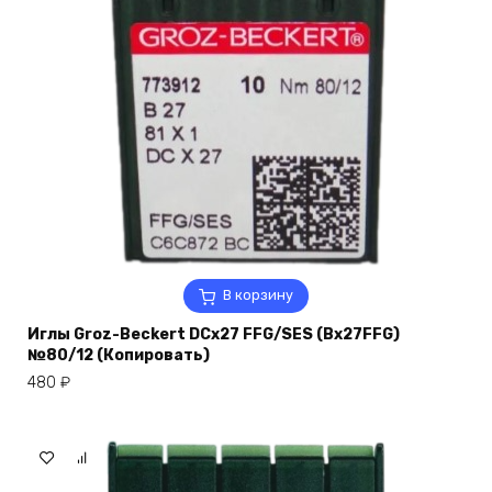
В корзину
Иглы Groz-Beckert DCx27 FFG/SES (Bx27FFG)
№80/12 (Копировать)
480
₽