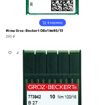
В корзину
Иглы Groz-Beckert DBx1 №85/13
290
₽