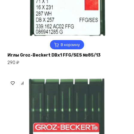
В корзину
Иглы Groz-Beckert DBx1 FFG/SES №85/13
290
₽