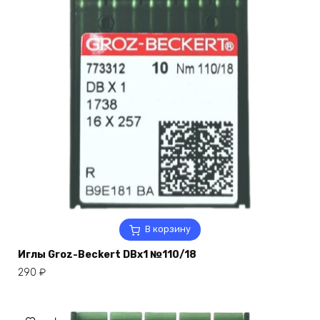
В корзину
Иглы Groz-Beckert DBx1 №110/18
290
₽