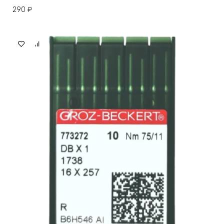
290
₽