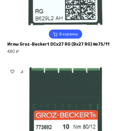
В корзину
Иглы Groz-Beckert DCx27 RG (Bx27 RG) №75/11
480
₽