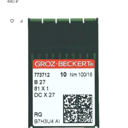
480
₽