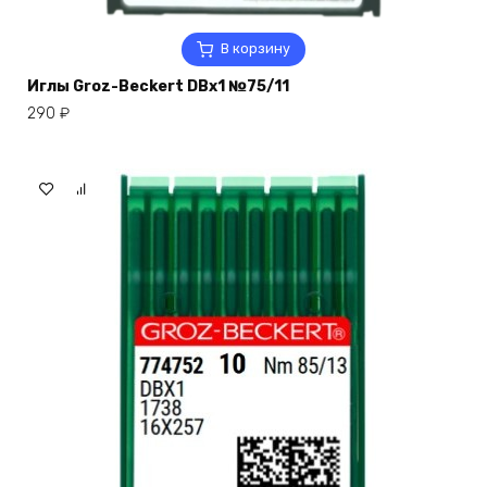
В корзину
Иглы Groz-Beckert DBx1 №75/11
290
₽