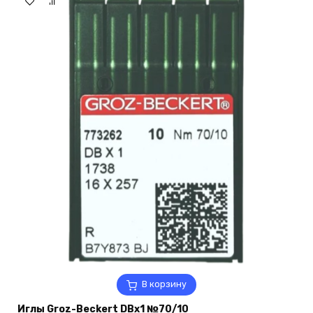
В корзину
Иглы Groz-Beckert DBx1 №70/10