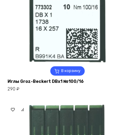
В корзину
Иглы Groz-Beckert DBx1 №100/16
290
₽