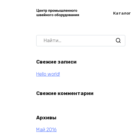
Перейти
к
Каталог
содержанию
Search
for:
Свежие записи
Hello world!
Свежие комментарии
Архивы
Май 2016