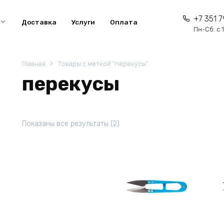
+7 351 7
Доставка
Услуги
Оплата
Пн-Сб: с 1
Главная
Товары с меткой “перекусы”
перекусы
Показаны все результаты (2)