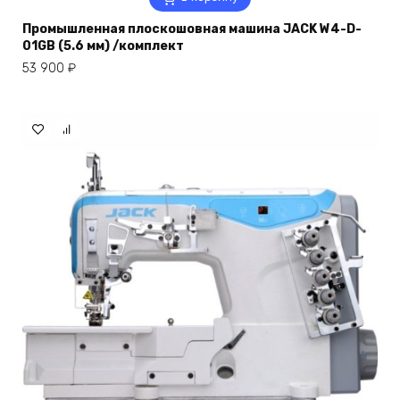
Промышленная плоскошовная машина JACK W4-D-
01GB (5.6 мм) /комплект
53 900
₽