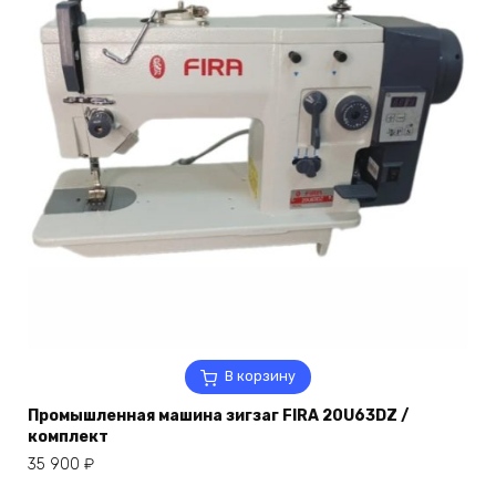
В корзину
Промышленная машина зигзаг FIRA 20U63DZ /
комплект
35 900
₽