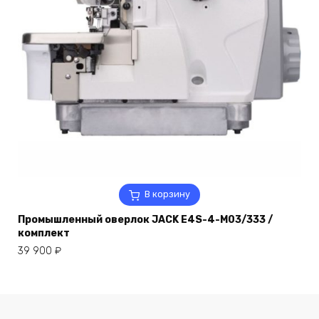
В корзину
Промышленный оверлок JACK E4S-4-M03/333 /
комплект
39 900
₽