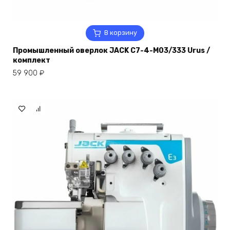
В корзину
Промышленный оверлок JACK C7-4-M03/333 Urus /
комплект
59 900
₽