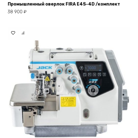
Промышленный оверлок FIRA E4S-4D /комплект
38 900
₽