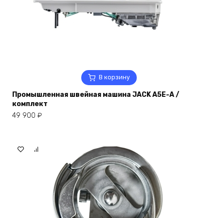
В корзину
Промышленная швейная машина JACK A5E-A /
комплект
49 900
₽