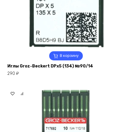
В корзину
Иглы Groz-Beckert DPx5 (134) №90/14
290
₽