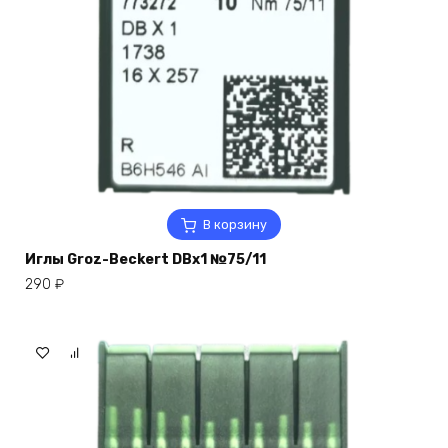
В корзину
Иглы Groz-Beckert DBx1 №75/11
290
₽