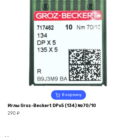
В корзину
Иглы Groz-Beckert DPx5 (134) №70/10
290
₽