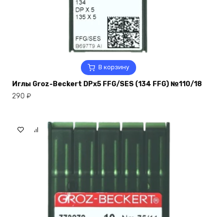
В корзину
Иглы Groz-Beckert DPx5 FFG/SES (134 FFG) №110/18
290
₽