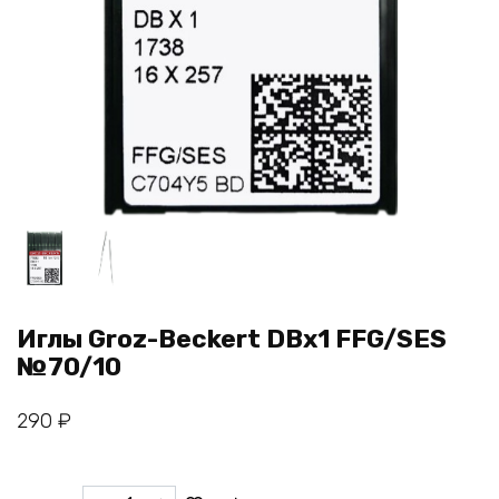
Иглы Groz-Beckert DBx1 FFG/SES
№70/10
290
₽
Количество