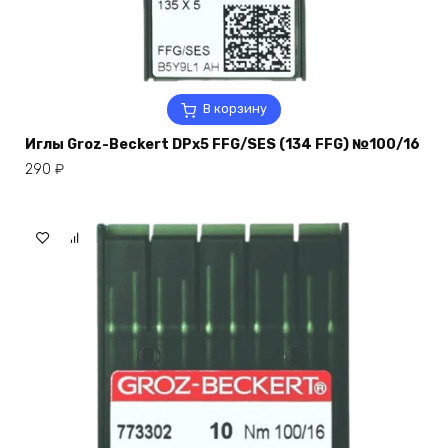
В корзину
Иглы Groz-Beckert DPx5 FFG/SES (134 FFG) №100/16
290
₽