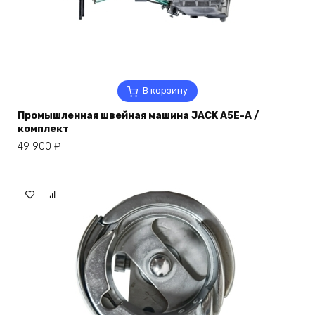
В корзину
Промышленная швейная машина JACK A5E-A /
комплект
49 900
₽