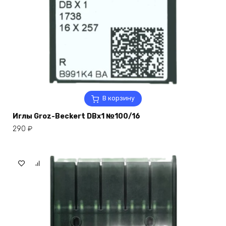
В корзину
Иглы Groz-Beckert DBx1 №100/16
290
₽