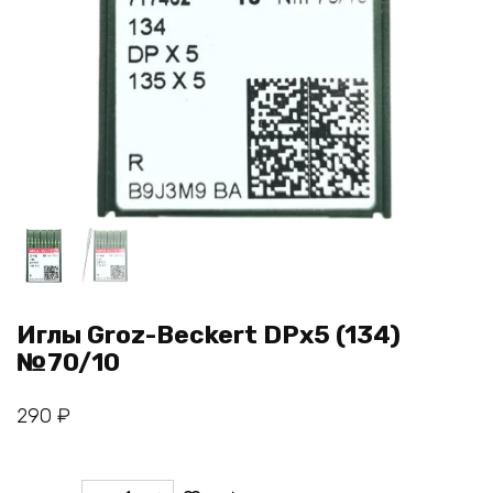
Иглы Groz-Beckert DPx5 (134)
№70/10
290
₽
Количество