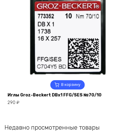
В корзину
Иглы Groz-Beckert DBx1 FFG/SES №70/10
290
₽
Недавно просмотренные товары