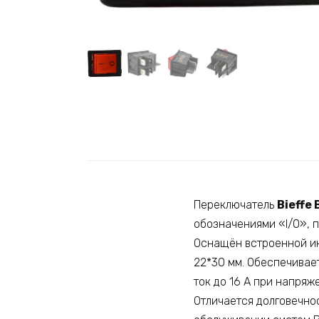
Переключатель
Bieffe 
обозначениями «I/0», п
Оснащён встроенной ин
22*30 мм. Обеспечивае
ток до 16 А при напряж
Отличается долговечно