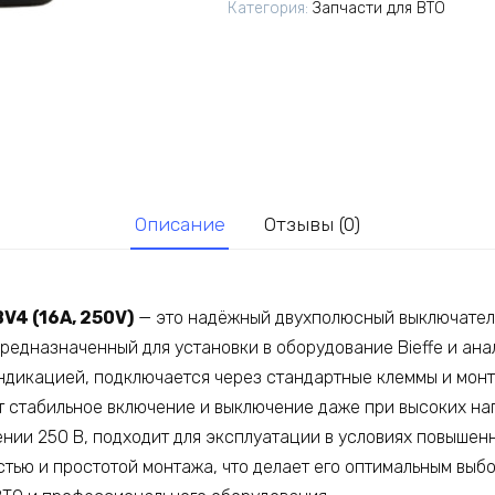
Категория:
Запчасти для ВТО
BV4
Описание
Отзывы (0)
BV4 (16A, 250V)
— это надёжный двухполюсный выключатель
редназначенный для установки в оборудование Bieffe и ана
дикацией, подключается через стандартные клеммы и монт
т стабильное включение и выключение даже при высоких на
ении 250 В, подходит для эксплуатации в условиях повышен
стью и простотой монтажа, что делает его оптимальным выб