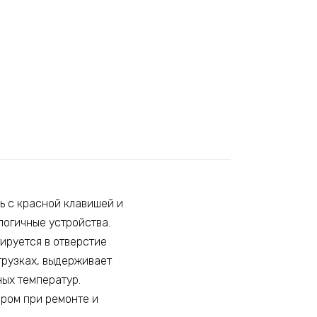
 с красной клавишей и
логичные устройства.
ируется в отверстие
грузках, выдерживает
ных температур.
ором при ремонте и