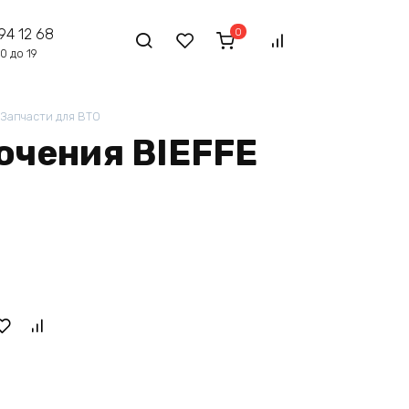
0
94 12 68
0 до 19
Запчасти для ВТО
ючения BIEFFE