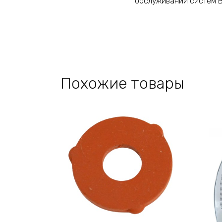
обслуживании систем В
Похожие товары