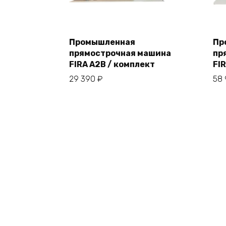
Промышленная
Пр
прямострочная машина
пр
В корзину
FIRA A2B / комплект
FI
29 390
₽
58