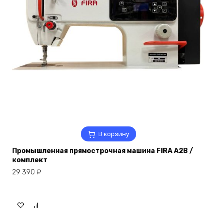
В корзину
Промышленная прямострочная машина FIRA A2B /
комплект
29 390
₽