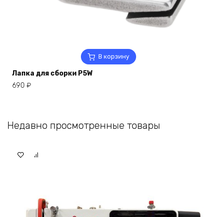
В корзину
Лапка для сборки P5W
690
₽
Недавно просмотренные товары