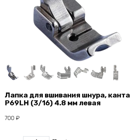
Лапка для вшивания шнура, канта
P69LH (3/16) 4.8 мм левая
700
₽
Количество