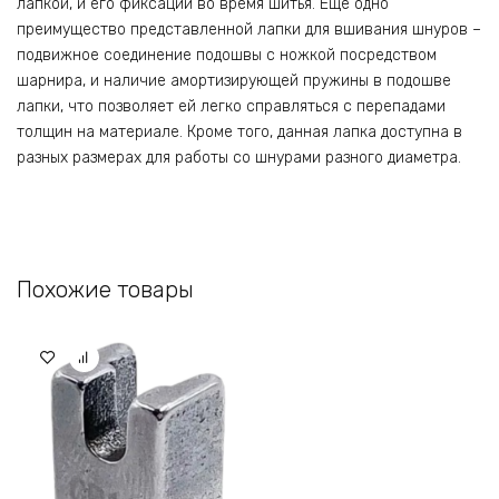
лапкой, и его фиксации во время шитья. Еще одно
преимущество представленной лапки для вшивания шнуров –
подвижное соединение подошвы с ножкой посредством
шарнира, и наличие амортизирующей пружины в подошве
лапки, что позволяет ей легко справляться с перепадами
толщин на материале. Кроме того, данная лапка доступна в
разных размерах для работы со шнурами разного диаметра.
Похожие товары