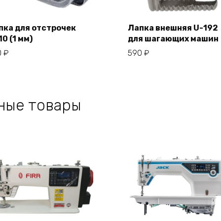
пка для отстрочек
Лапка внешняя U-192
0 (1 мм)
для шагающих машин
В корзину
В корзину
0
₽
590
₽
ные товары