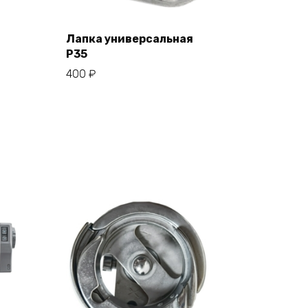
Лапка универсальная
В корзину
P35
400
₽