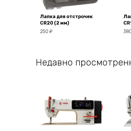
Лапка для отстрочек
Ла
CR20 (2 мм)
CR1
В корзину
250
₽
38
Недавно просмотрен