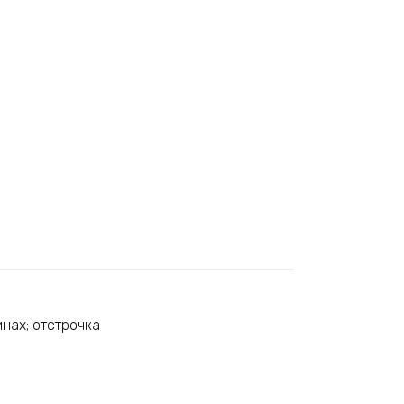
нах; отстрочка