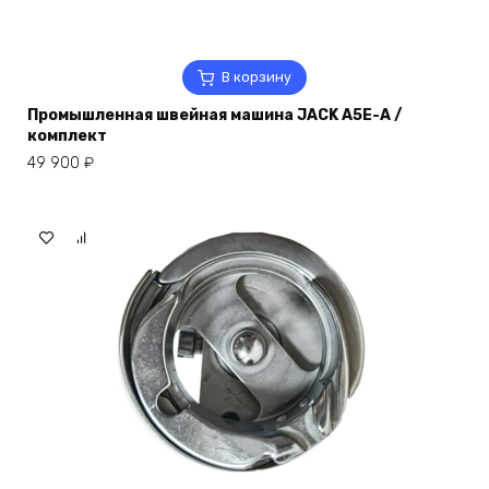
В корзину
Промышленная швейная машина JACK A5E-A /
комплект
49 900
₽