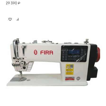
29 390
₽