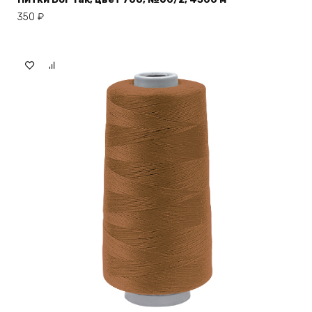
350
₽