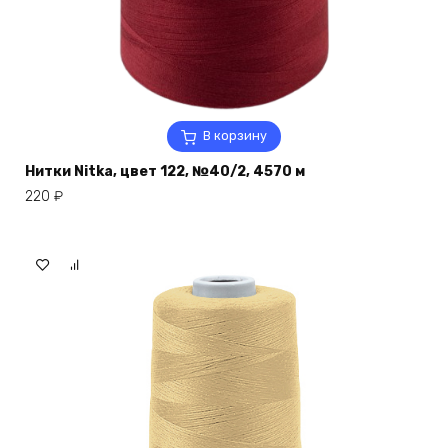
В корзину
Нитки Nitka, цвет 122, №40/2, 4570 м
220
₽