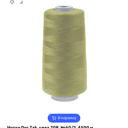
В корзину
Нитки Dor Tak, цвет 708, №60/2, 4500 м