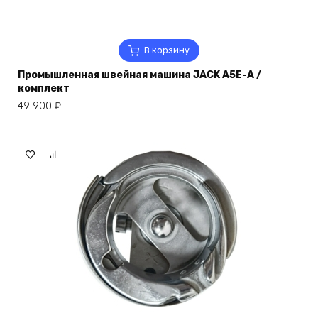
В корзину
Промышленная швейная машина JACK A5E-A /
комплект
49 900
₽