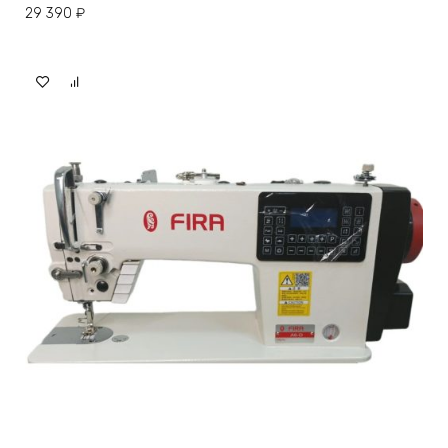
29 390
₽