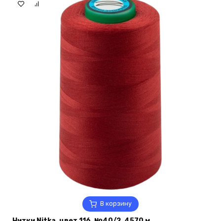
В корзину
Нитки Nitka, цвет 116, №40/2, 4570 м