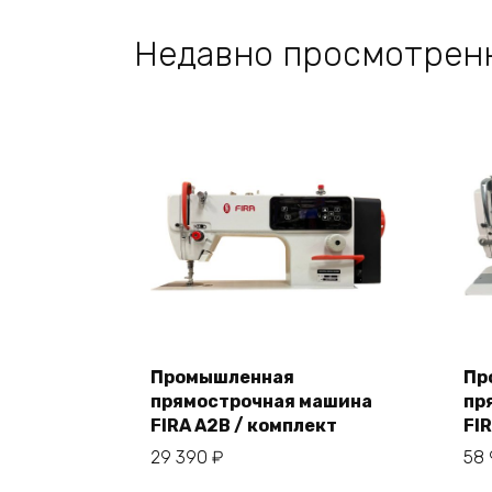
Недавно просмотрен
Промышленная
Пр
прямострочная машина
пр
В корзину
FIRA A2B / комплект
FI
29 390
₽
58