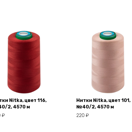
ки Nitka, цвет 116,
Нитки Nitka, цвет 101,
0/2, 4570 м
№40/2, 4570 м
В корзину
В корзину
0
₽
220
₽