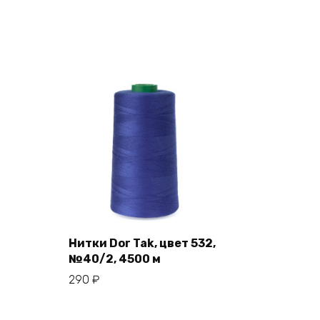
Нитки Dor Tak, цвет 532,
№40/2, 4500 м
В корзину
290
₽