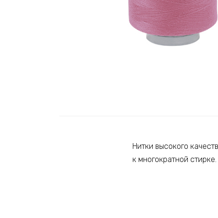
Нитки высокого качест
к многократной стирке