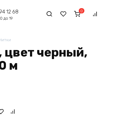
0
94 12 68
0 до 19
Нитки
, цвет черный,
0 м