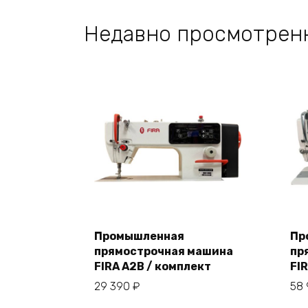
Недавно просмотрен
Промышленная
Пр
прямострочная машина
пр
В корзину
FIRA A2B / комплект
FI
29 390
₽
58