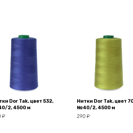
ки Dor Tak, цвет 532,
Нитки Dor Tak, цвет 7
0/2, 4500 м
№40/2, 4500 м
В корзину
В корзину
0
₽
290
₽