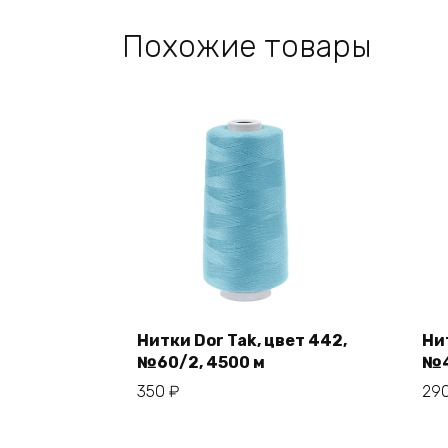
Похожие товары
Нитки Dor Tak, цвет 442,
Нит
№60/2, 4500 м
№4
В корзину
350
₽
29