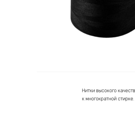
Нитки высокого качест
к многократной стирке