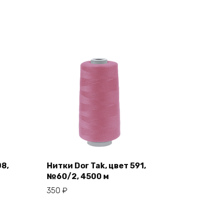
08,
Нитки Dor Tak, цвет 591,
№60/2, 4500 м
В корзину
350
₽