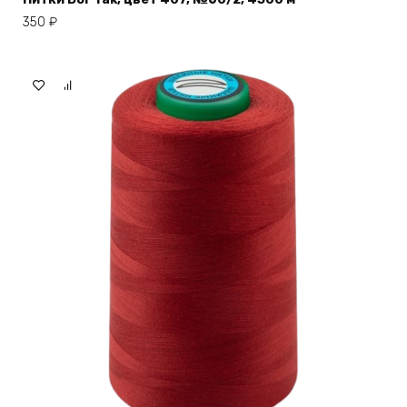
350
₽