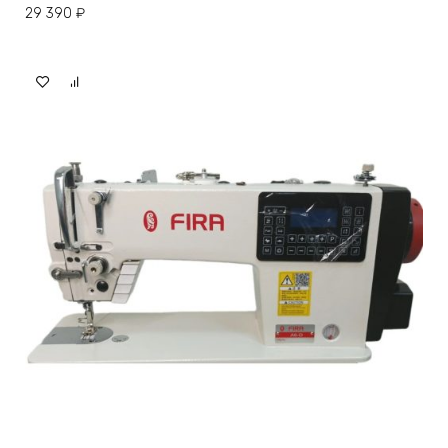
29 390
₽