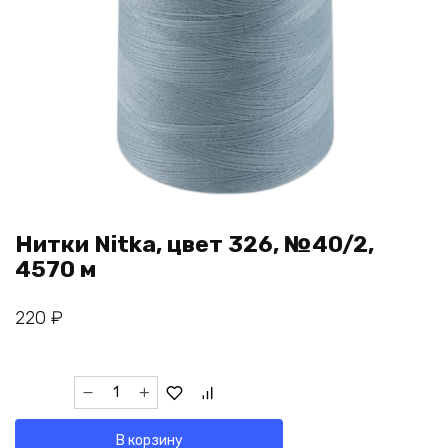
Нитки Nitka, цвет 326, №40/2,
4570 м
220
₽
Количество
товара
Нитки
В корзину