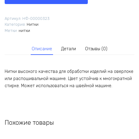
Nitka,
цвет
326,
Артикул:
НФ-00000323
№40/2,
Категория:
Нитки
4570
Метки:
нитки
м
Описание
Детали
Отзывы (0)
Нитки высокого качества для обработки изделий на оверлоке
или распошивальной машине. Цвет устойчив к многократной
стирке. Может использоваться на швейной машине.
Похожие товары