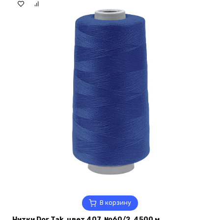
В корзину
Нитки Dor Tak, цвет 407, №60/2, 4500 м