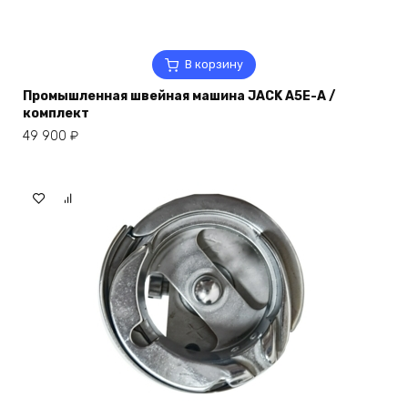
В корзину
Промышленная швейная машина JACK A5E-A /
комплект
49 900
₽