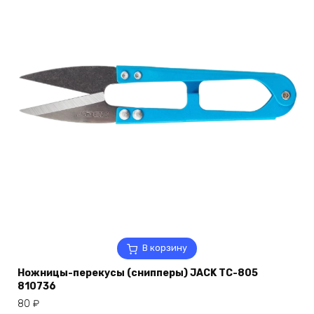
В корзину
Ножницы-перекусы (снипперы) JACK TC-805
810736
80
₽