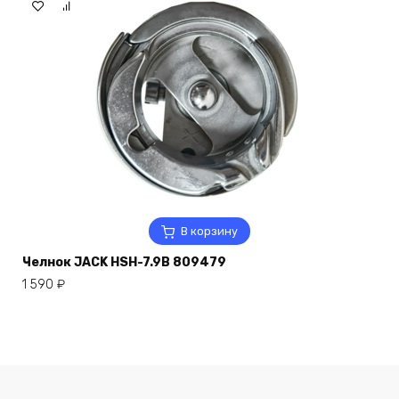
В корзину
Челнок JACK HSH-7.9B 809479
1 590
₽