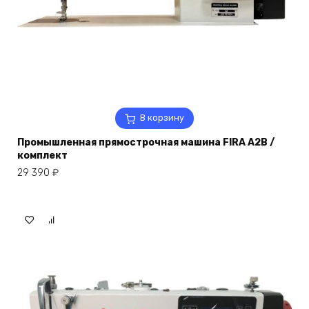
В корзину
Промышленная прямострочная машина FIRA A2B /
комплект
29 390
₽