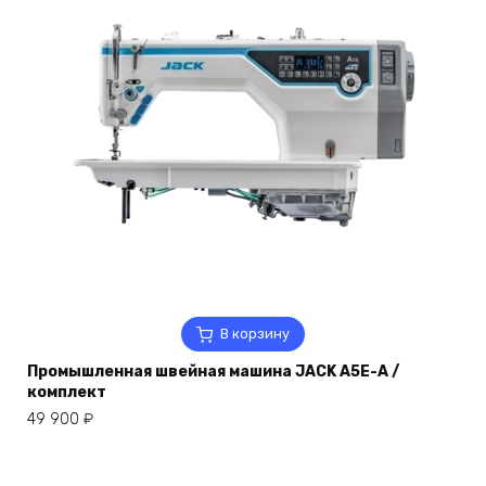
В корзину
Промышленная швейная машина JACK A5E-A /
комплект
49 900
₽