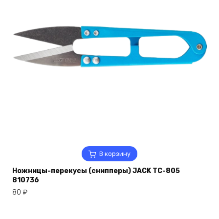
В корзину
Ножницы-перекусы (снипперы) JACK TC-805
810736
80
₽