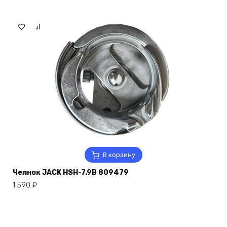
В корзину
Челнок JACK HSH-7.9B 809479
1 590
₽