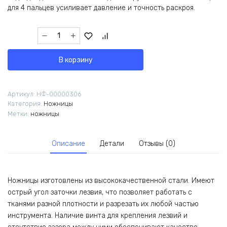
для 4 пальцев усиливает давление и точность раскроя.
Количество
товара
Ножницы
В корзину
JACK
9"
810731
Артикул:
НФ-00000306
Категория:
Ножницы
Метки:
ножницы
Описание
Детали
Отзывы (0)
Ножницы изготовлены из высококачественной стали. Имеют
острый угол заточки лезвия, что позволяет работать с
тканями разной плотности и разрезать их любой частью
инструмента. Наличие винта для крепления лезвий и