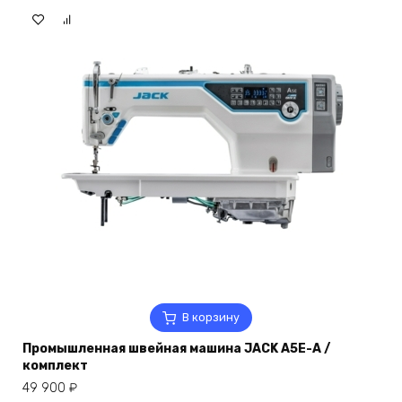
В корзину
Промышленная швейная машина JACK A5E-A /
комплект
49 900
₽