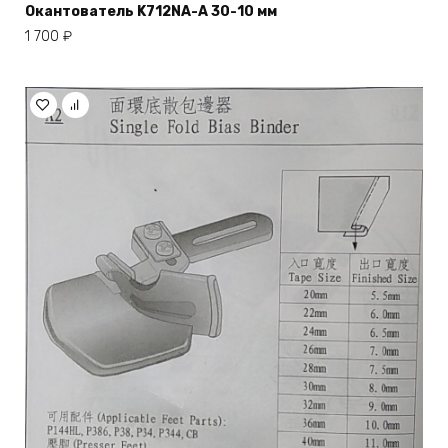
Окантователь K712NA-A 30-10 мм
1 700
₽