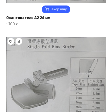
В корзину
Окантователь A2 26 мм
1 700
₽