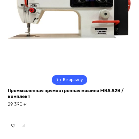
В корзину
Промышленная прямострочная машина FIRA A2B /
комплект
29 390
₽