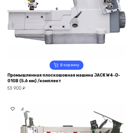
В корзину
Промышленная плоскошовная машина JACK W4-D-
01GB (5.6 мм) /комплект
53 900
₽