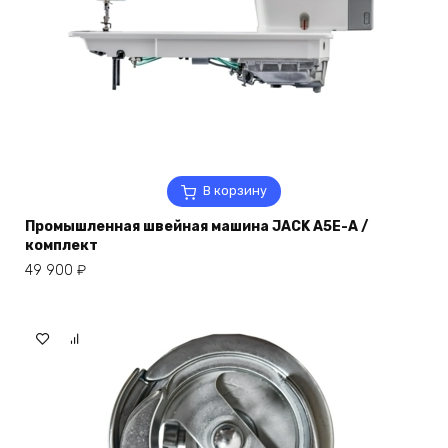
В корзину
Промышленная швейная машина JACK A5E-A /
комплект
49 900
₽