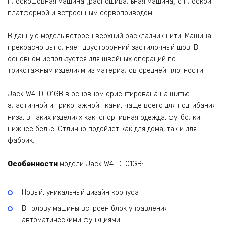
плоскошовная машина (распошивальная машина) с плоской
платформой и встроенным сервоприводом.
В данную модель встроен верхний раскладчик нити. Машина
прекрасно выполняет двусторонний застилочный шов. В
основном используется для швейных операций по
трикотажным изделиям из материалов средней плотности.
Jack W4-D-01GB в основном ориентирована на шитьё
эластичной и трикотажной ткани, чаще всего для подгибания
низа, в таких изделиях как: спортивная одежда, футболки,
нижнее бельё. Отлично подойдет как для дома, так и для
фабрик.
Особенности
модели Jack W4-D-01GB:
Новый, уникальный дизайн корпуса
В голову машины встроен блок управления
автоматическими функциями