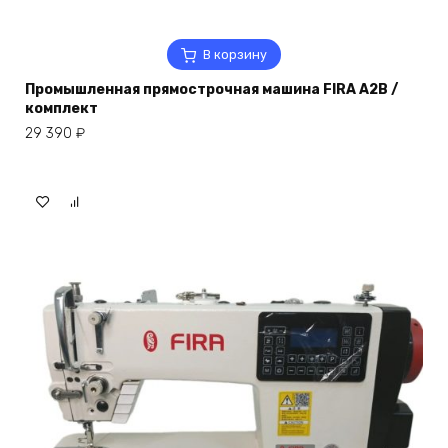
В корзину
Промышленная прямострочная машина FIRA A2B /
комплект
29 390
₽