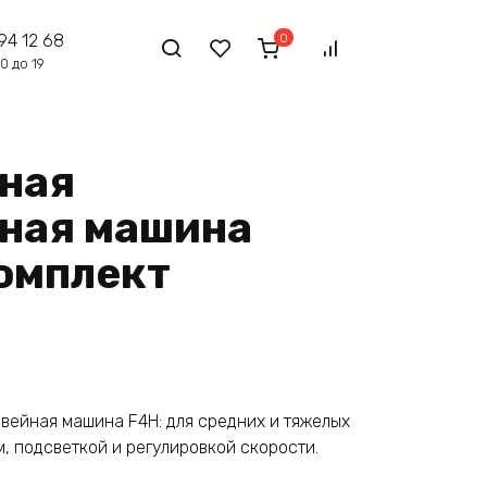
0
94 12 68
0 до 19
ная
ная машина
комплект
ейная машина F4H: для средних и тяжелых
м, подсветкой и регулировкой скорости.