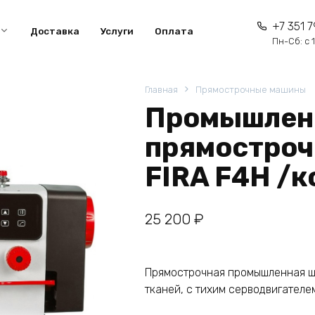
+7 351 7
Доставка
Услуги
Оплата
Пн-Сб: с 1
Главная
Прямострочные машины
Промышлен
прямостроч
FIRA F4H /
25 200
₽
Прямострочная промышленная шв
тканей, с тихим серводвигателе