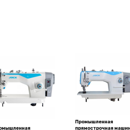
Промышленная
омышленная
прямострочная маши