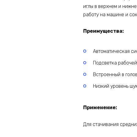
иглы в верхнем и нижн
работу на машине и со
Преимущества:
Автоматическая си
Подсветка рабочей
Встроенный в голо
Низкий уровень шу
Применение:
Для стачивания средни