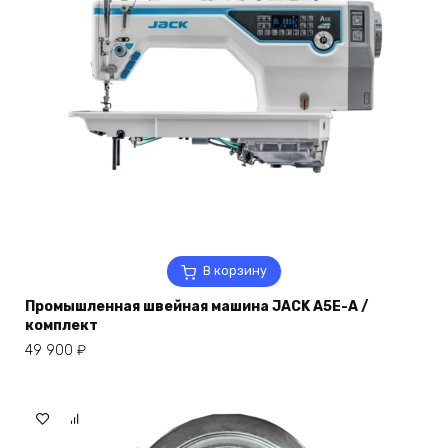
В корзину
Промышленная швейная машина JACK A5E-A /
комплект
49 900
₽