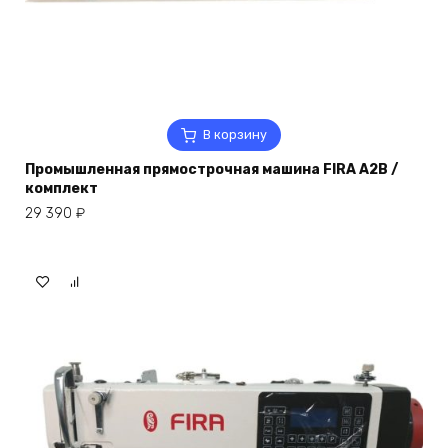
В корзину
Промышленная прямострочная машина FIRA A2B /
комплект
29 390
₽