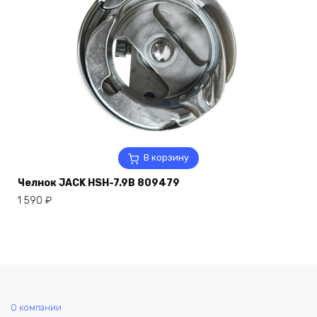
В корзину
Челнок JACK HSH-7.9B 809479
1 590
₽
О компании