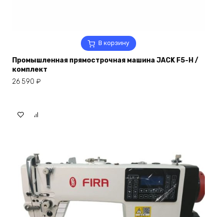
В корзину
Промышленная прямострочная машина JACK F5-H /
комплект
26 590
₽