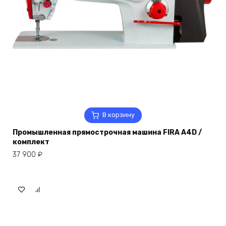
В корзину
Промышленная прямострочная машина FIRA A4D /
комплект
37 900
₽