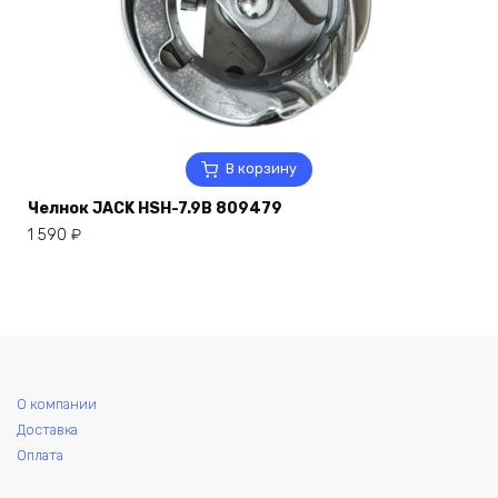
В корзину
Челнок JACK HSH-7.9B 809479
1 590
₽
О компании
Доставка
Оплата