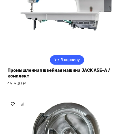
В корзину
Промышленная швейная машина JACK A5E-A /
комплект
49 900
₽