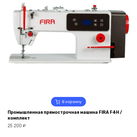
В корзину
Промышленная прямострочная машина FIRA F4H /
комплект
25 200
₽