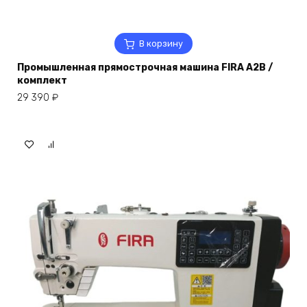
В корзину
Промышленная прямострочная машина FIRA A2B /
комплект
29 390
₽