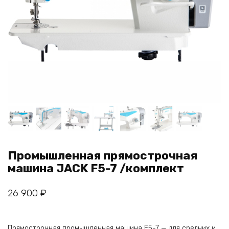
Промышленная прямострочная
машина JACK F5-7 /комплект
26 900
₽
Прямострочная промышленная машина F5-7 — для средних и