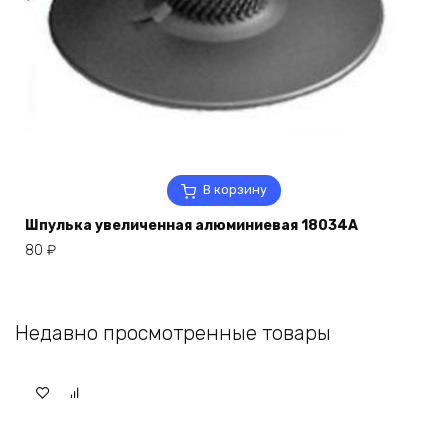
В корзину
Шпулька увеличенная алюминиевая 18034А
80
₽
Недавно просмотренные товары