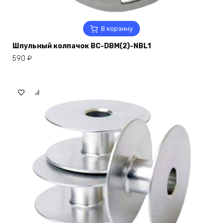
В корзину
Шпульный колпачок BC-DBM(2)-NBL1
590
₽