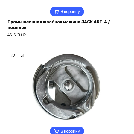
В корзину
Промышленная швейная машина JACK A5E-A /
комплект
49 900
₽
В корзину