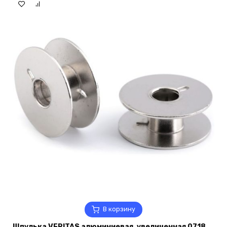
В корзину
Шпулька VERITAS алюминиевая, увеличенная 0718,