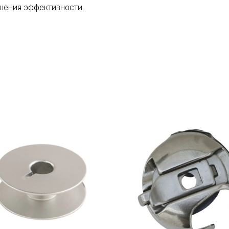
шения эффективности.