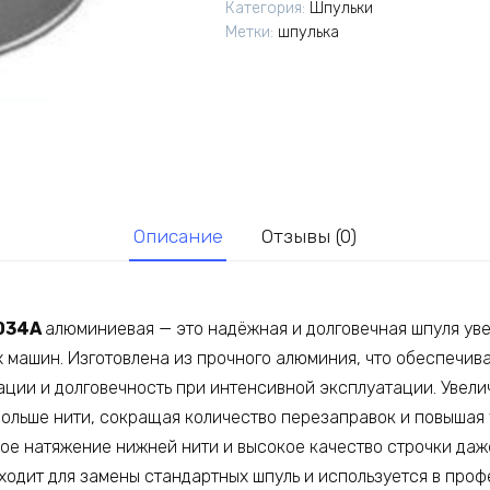
Категория:
Шпульки
18034А
Метки:
шпулька
Описание
Отзывы (0)
034A
алюминиевая — это надёжная и долговечная шпуля ув
машин. Изготовлена из прочного алюминия, что обеспечивае
ации и долговечность при интенсивной эксплуатации. Увел
больше нити, сокращая количество перезаправок и повышая 
ое натяжение нижней нити и высокое качество строчки даж
дходит для замены стандартных шпуль и используется в пр