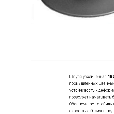
Шпуля увеличенная
18
промышленных швейных 
устойчивость к деформ
позволяет наматывать 
Обеспечивает стабильн
скоростях. Отлично по