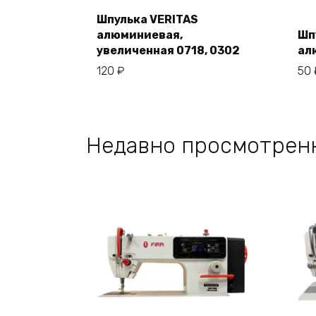
Шпулька VERITAS
алюминиевая,
Шп
В корзину
увеличенная 0718, 0302
ал
120
₽
50
Недавно просмотрен